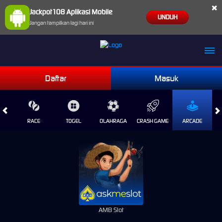
×
Jackpot108 Aplikasi Mobile
UNDUH
Jangan tampilkan lagi hari ini
Daftar
Masuk
SINO
RACE
TOGEL
OLAHRAGA
CRASH GAME
ARCADE
AMB Slot