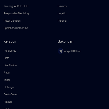
Tentang JACKPOT108
Promosi
Responsible Gambling
Loyalty
Pusat Bantuan
Referral
Syarat dan Ketentuan
Kategori
Dukungan
Hot Games
Jackpot108slot
Slots
Live Casino
Race
Togel
Olahraga
Crash Game
Arcade