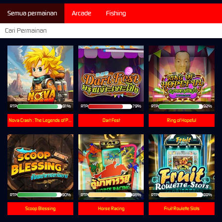
Semua permainan
Arcade
Fishing
RTP
91%
RTP
79%
RTP
92%
Nova Crash : The Legends of Power
Dart Fest
Ring of Hopeful
RTP
90%
RTP
86%
RTP
88%
Scoop Blessing
Horse Racing
Fruit Roulette Slots