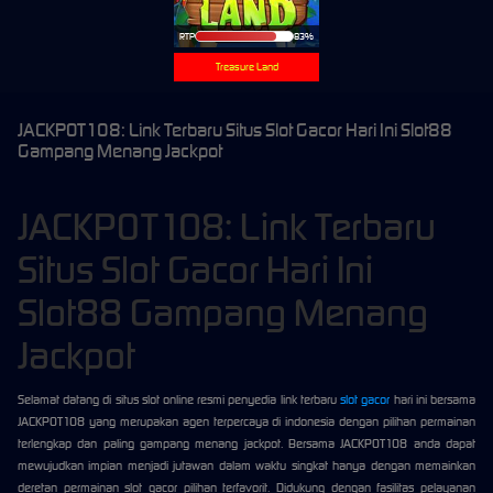
RTP
83%
Treasure Land
JACKPOT108: Link Terbaru Situs Slot Gacor Hari Ini Slot88
Gampang Menang Jackpot
JACKPOT108: Link Terbaru
Situs Slot Gacor Hari Ini
Slot88 Gampang Menang
Jackpot
Selamat datang di situs slot online resmi penyedia link terbaru
slot gacor
hari ini bersama
JACKPOT108 yang merupakan agen terpercaya di indonesia dengan pilihan permainan
terlengkap dan paling gampang menang jackpot. Bersama JACKPOT108 anda dapat
mewujudkan impian menjadi jutawan dalam waktu singkat hanya dengan memainkan
deretan permainan slot gacor pilihan terfavorit. Didukung dengan fasilitas pelayanan