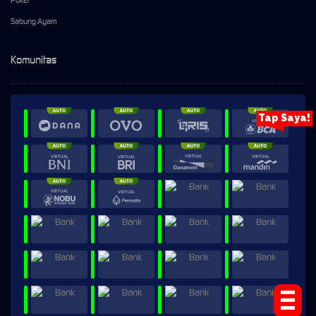
Poker
Sabung Ayam
Komunitas
Tap Saya!