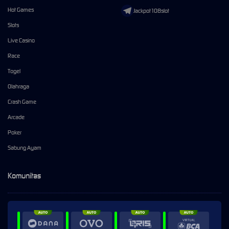
Hot Games
Jackpot108slot
Slots
Live Casino
Race
Togel
Olahraga
Crash Game
Arcade
Poker
Sabung Ayam
Komunitas