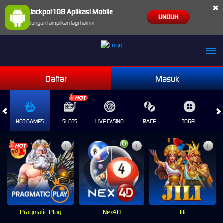
×
Jackpot108 Aplikasi Mobile
UNDUH
Jangan tampilkan lagi hari ini
Daftar
Masuk
HOT GAMES
SLOTS
LIVE CASINO
RACE
TOGEL
OL
i
i
i
Pragmatic Play
Nex4D
Jili