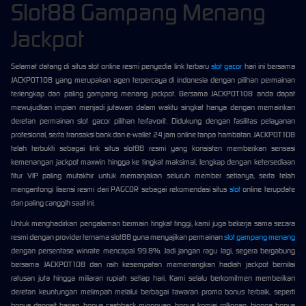
Slot88 Gampang Menang
Jackpot
Selamat datang di situs slot online resmi penyedia link terbaru
slot gacor
hari ini bersama
JACKPOT108 yang merupakan agen terpercaya di indonesia dengan pilihan permainan
terlengkap dan paling gampang menang jackpot. Bersama JACKPOT108 anda dapat
mewujudkan impian menjadi jutawan dalam waktu singkat hanya dengan memainkan
deretan permainan slot gacor pilihan terfavorit. Didukung dengan fasilitas pelayanan
profesional, serta transaksi bank dan e-wallet 24 jam online tanpa hambatan. JACKPOT108
telah terbukti sebagai link situs slot88 resmi yang konsisten memberikan sensasi
kemenangan jackpot maxwin hingga ke tingkat maksimal, lengkap dengan ketersediaan
fitur VIP paling mutakhir untuk memanjakan seluruh member setianya, serta telah
mengantongi lisensi resmi dari PAGCOR sebagai rekomendasi situs
slot
online terupdate
dan paling canggih saat ini.
Untuk menghadirkan pengalaman bermain tingkat tinggi, kami juga bekerja sama secara
resmi dengan provider ternama slot88 guna menyajikan permainan
slot gampang menang
dengan persentase winrate mencapai 99.8%. Jadi jangan ragu lagi, segera bergabung
bersama JACKPOT108 dan raih kesempatan memenangkan hadiah jackpot bernilai
ratusan juta hingga miliaran rupiah setiap hari. Kami selalu berkomitmen memberikan
deretan keuntungan melimpah melalui berbagai tawaran promo bonus terbaik, seperti
bonus deposit harian, bonus cashback mingguan, bonus komisi rollingan, hingga bonus