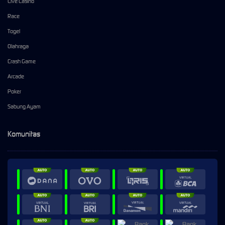
Live Casino
Race
Togel
Olahraga
Crash Game
Arcade
Poker
Sabung Ayam
Komunitas