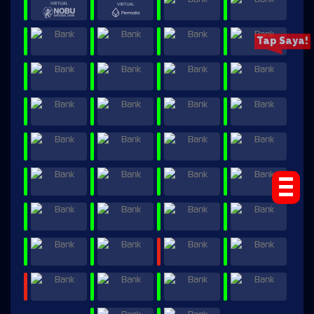
Tap Saya!