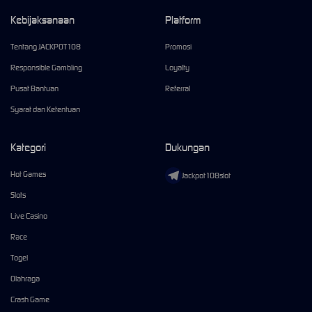
Kebijaksanaan
Platform
Tentang JACKPOT108
Promosi
Responsible Gambling
Loyalty
Pusat Bantuan
Referral
Syarat dan Ketentuan
Kategori
Dukungan
Hot Games
Jackpot108slot
Slots
Live Casino
Race
Togel
Olahraga
Crash Game