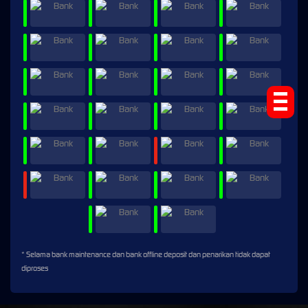
* Selama bank maintenance dan bank offline deposit dan penarikan tidak dapat
diproses