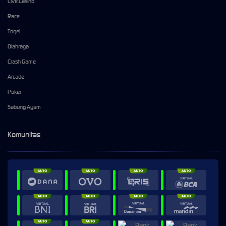
Live Casino
Race
Togel
Olahraga
Crash Game
Arcade
Poker
Sabung Ayam
Komunitas