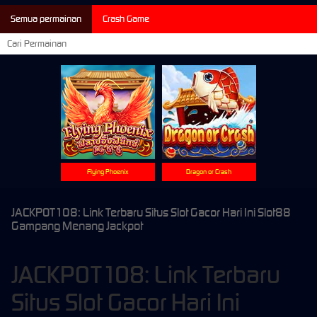
Semua permainan
Crash Game
Flying Phoenix
Dragon or Crash
JACKPOT108: Link Terbaru Situs Slot Gacor Hari Ini Slot88
Gampang Menang Jackpot
JACKPOT108: Link Terbaru
Situs Slot Gacor Hari Ini