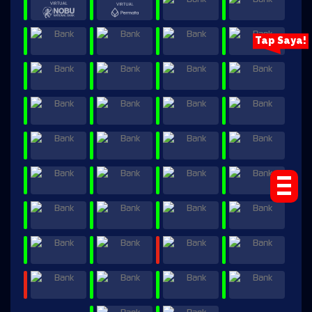
Tap Saya!