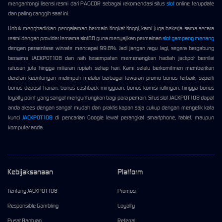
mengantongi lisensi resmi dari PAGCOR sebagai rekomendasi situs
slot
online terupdate
dan paling canggih saat ini.
Untuk menghadirkan pengalaman bermain tingkat tinggi, kami juga bekerja sama secara
resmi dengan provider ternama slot88 guna menyajikan permainan
slot gampang menang
dengan persentase winrate mencapai 99.8%. Jadi jangan ragu lagi, segera bergabung
bersama JACKPOT108 dan raih kesempatan memenangkan hadiah jackpot bernilai
ratusan juta hingga miliaran rupiah setiap hari. Kami selalu berkomitmen memberikan
deretan keuntungan melimpah melalui berbagai tawaran promo bonus terbaik, seperti
bonus deposit harian, bonus cashback mingguan, bonus komisi rollingan, hingga bonus
loyalty point yang sangat menguntungkan bagi para pemain. Situs slot JACKPOT108 dapat
anda akses dengan sangat mudah dan praktis kapan saja cukup dengan mengetik kata
kunci
JACKPOT108
di pencarian Google lewat perangkat smartphone, tablet, maupun
komputer anda.
Kebijaksanaan
Platform
Tentang JACKPOT108
Promosi
Responsible Gambling
Loyalty
Pusat Bantuan
Referral