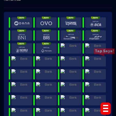
Tap Saya!