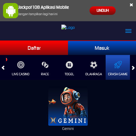
×
Jackpot108 Aplikasi Mobile
UNDUH
Jangan tampilkan lagi hari ini
Daftar
Masuk
S
LIVE CASINO
RACE
TOGEL
OLAHRAGA
CRASH GAME
Gemini