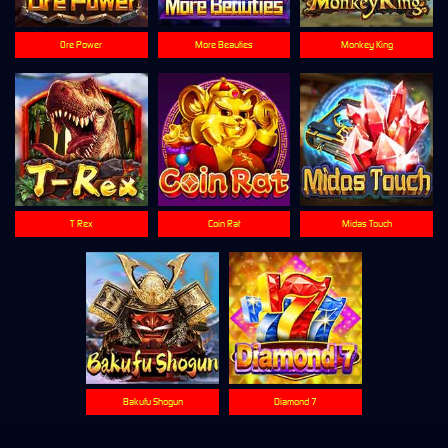
Ore Power
More Beauties
Monkey King
T-Rex
Coin Rat
Midas Touch
Bakufu Shogun
Diamond 7