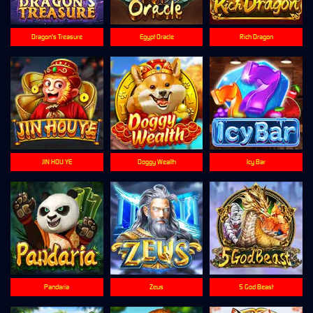
Dragon's Treasure
Egypt Oracle
Rich Dragon
JIN HOU YE
Doggy Wealth
Icy Bar
Pandaria
Zeus
5 God Beast