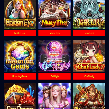
Golden Eye
Muay Thai
Tiger Lord
Booming Gems
Get High
Chef Lady