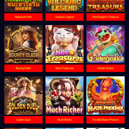
Halloween Win
Volcanic Legend
Red Dragon’s Treasure
Bounty Clash
Neko Treasures
Golden Snake
Golden Duel
Much Richer
Fire Ball Blaze Phoenix