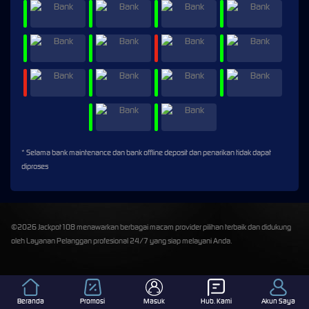
* Selama bank maintenance dan bank offline deposit dan penarikan tidak dapat
diproses
©2026 Jackpot108 menawarkan berbagai macam provider pilihan terbaik dan didukung
oleh Layanan Pelanggan profesional 24/7 yang siap melayani Anda.
Beranda
Promosi
Masuk
Hub. Kami
Akun Saya