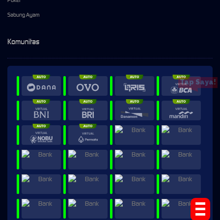
Poker
Sabung Ayam
Komunitas
Tap Saya!