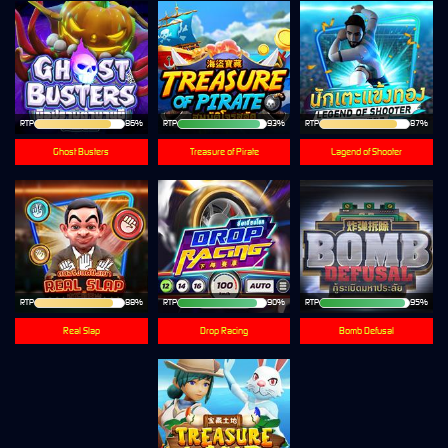
RTP
86%
RTP
93%
RTP
87%
Ghost Busters
Treasure of Pirate
Lagend of Shooter
RTP
88%
RTP
90%
RTP
95%
Real Slap
Drop Racing
Bomb Defusal