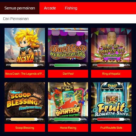
Semua permainan
Arcade
Fishing
RTP
87%
RTP
95%
RTP
83%
Nova Crash : The Legends of Power
Dart Fest
Ring of Hopeful
RTP
89%
RTP
94%
RTP
83%
Scoop Blessing
Horse Racing
Fruit Roulette Slots