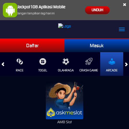
×
Jackpot108 Aplikasi Mobile
UNDUH
Jangan tampilkan lagi hari ini
Daftar
Masuk
SINO
RACE
TOGEL
OLAHRAGA
CRASH GAME
ARCADE
AMB Slot