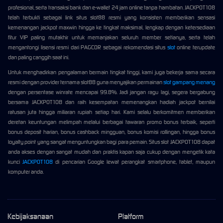
profesional, serta transaksi bank dan e-wallet 24 jam online tanpa hambatan. JACKPOT108
telah terbukti sebagai link situs slot88 resmi yang konsisten memberikan sensasi
kemenangan jackpot maxwin hingga ke tingkat maksimal, lengkap dengan ketersediaan
fitur VIP paling mutakhir untuk memanjakan seluruh member setianya, serta telah
mengantongi lisensi resmi dari PAGCOR sebagai rekomendasi situs
slot
online terupdate
dan paling canggih saat ini.
Untuk menghadirkan pengalaman bermain tingkat tinggi, kami juga bekerja sama secara
resmi dengan provider ternama slot88 guna menyajikan permainan
slot gampang menang
dengan persentase winrate mencapai 99.8%. Jadi jangan ragu lagi, segera bergabung
bersama JACKPOT108 dan raih kesempatan memenangkan hadiah jackpot bernilai
ratusan juta hingga miliaran rupiah setiap hari. Kami selalu berkomitmen memberikan
deretan keuntungan melimpah melalui berbagai tawaran promo bonus terbaik, seperti
bonus deposit harian, bonus cashback mingguan, bonus komisi rollingan, hingga bonus
loyalty point yang sangat menguntungkan bagi para pemain. Situs slot JACKPOT108 dapat
anda akses dengan sangat mudah dan praktis kapan saja cukup dengan mengetik kata
kunci
JACKPOT108
di pencarian Google lewat perangkat smartphone, tablet, maupun
komputer anda.
Kebijaksanaan
Platform