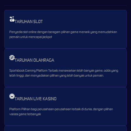
TARUHAN SLOT
Penyedia slot online dengan beragam pilihan game menarik yang memudahkan
pemain untuk mencapai jackpot
TARUHAN OLAHRAGA
Sportsbook Gaming Platform Terbaik menawarkan lebih banyak game, odds yang
lebih tinggi, dan menyediakan pilihan yang lebih banyak untuk pemain.
TARUHAN LIVE KASINO
Platform Pilihan bagi perusahaan-perusahaan terbaik di dunia, dengan pilihan
variasi game terbanyak