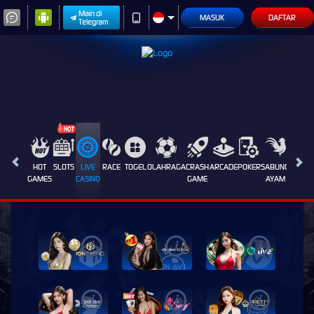
Main di
MASUK
DAFTAR
Telegram
HOT
SLOTS
LIVE
RACE
TOGEL
OLAHRAGA
CRASH
ARCADE
POKER
SABUNG
PROMO
GAMES
CASINO
GAME
AYAM
i
i
i
i
i
i