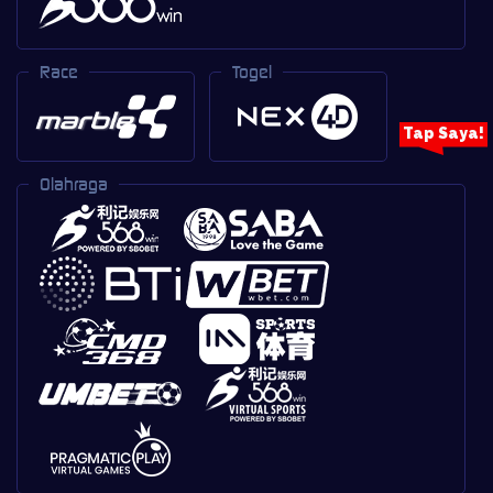
Race
Togel
Tap Saya!
Olahraga