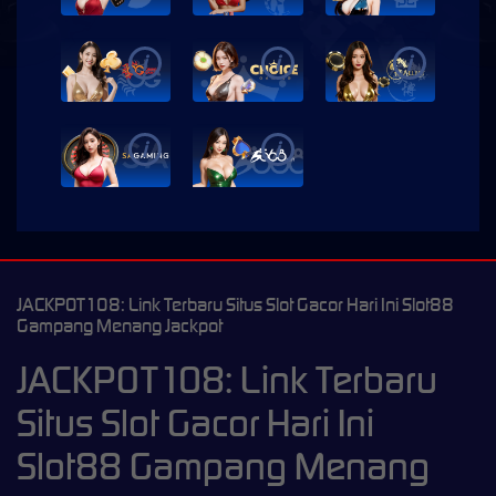
i
i
i
i
i
JACKPOT108: Link Terbaru Situs Slot Gacor Hari Ini Slot88
Gampang Menang Jackpot
JACKPOT108: Link Terbaru
Situs Slot Gacor Hari Ini
Slot88 Gampang Menang