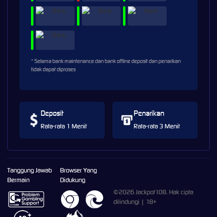
* Selama bank maintenance dan bank offline deposit dan penarikan
tidak dapat diproses
Deposit
Penarikan
Rata-rata 1 Menit
Rata-rata 3 Menit
Tanggung Jawab
Browser Yang
Bermain
Didukung
©2026 Jackpot108. Hak cipta
dilindungi | 18+