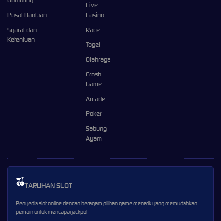
Gambling
Live
Pusat Bantuan
Casino
Syarat dan
Race
Ketentuan
Togel
Olahraga
Crash
Game
Arcade
Poker
Sabung
Ayam
TARUHAN SLOT
Penyedia slot online dengan beragam pilihan game menarik yang memudahkan
pemain untuk mencapai jackpot