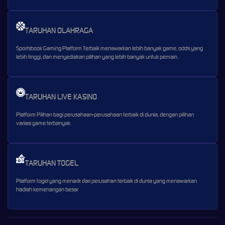
TARUHAN OLAHRAGA
Sportsbook Gaming Platform Terbaik menawarkan lebih banyak game, odds yang
lebih tinggi, dan menyediakan pilihan yang lebih banyak untuk pemain.
TARUHAN LIVE KASINO
Platform Pilihan bagi perusahaan-perusahaan terbaik di dunia, dengan pilihan
variasi game terbanyak
TARUHAN TOGEL
Platform togel yang menarik dari perusahan terbaik di dunia yang menawarkan
hadiah kemenangan besar