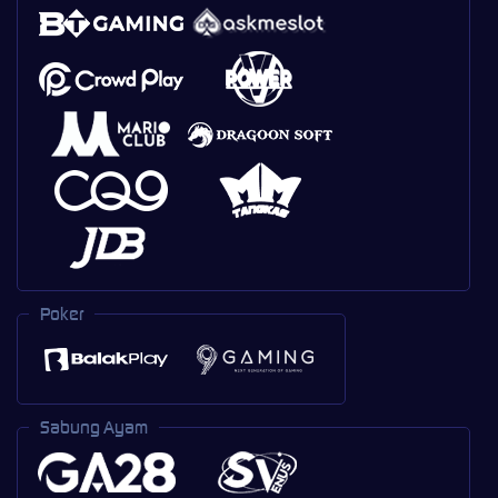
Poker
Sabung Ayam