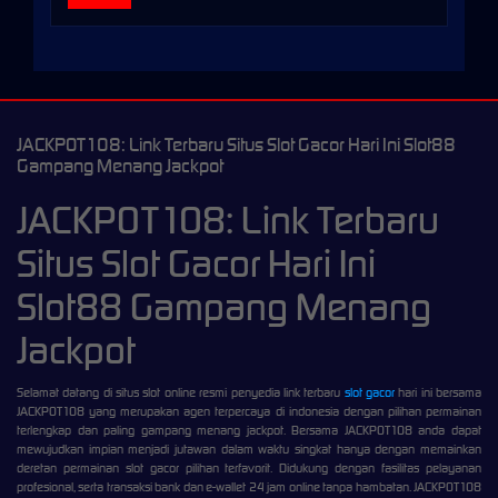
JACKPOT108: Link Terbaru Situs Slot Gacor Hari Ini Slot88
Gampang Menang Jackpot
JACKPOT108: Link Terbaru
Situs Slot Gacor Hari Ini
Slot88 Gampang Menang
Jackpot
Selamat datang di situs slot online resmi penyedia link terbaru
slot gacor
hari ini bersama
JACKPOT108 yang merupakan agen terpercaya di indonesia dengan pilihan permainan
terlengkap dan paling gampang menang jackpot. Bersama JACKPOT108 anda dapat
mewujudkan impian menjadi jutawan dalam waktu singkat hanya dengan memainkan
deretan permainan slot gacor pilihan terfavorit. Didukung dengan fasilitas pelayanan
profesional, serta transaksi bank dan e-wallet 24 jam online tanpa hambatan. JACKPOT108