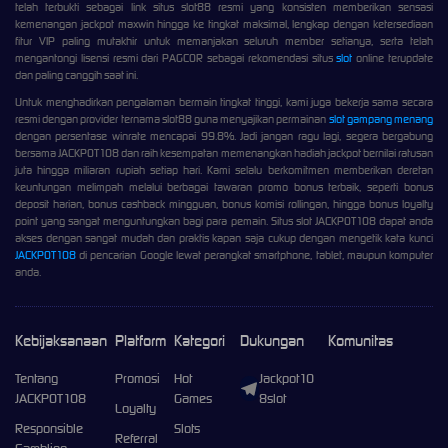
telah terbukti sebagai link situs slot88 resmi yang konsisten memberikan sensasi
kemenangan jackpot maxwin hingga ke tingkat maksimal, lengkap dengan ketersediaan
fitur VIP paling mutakhir untuk memanjakan seluruh member setianya, serta telah
mengantongi lisensi resmi dari PAGCOR sebagai rekomendasi situs
slot
online terupdate
dan paling canggih saat ini.
Untuk menghadirkan pengalaman bermain tingkat tinggi, kami juga bekerja sama secara
resmi dengan provider ternama slot88 guna menyajikan permainan
slot gampang menang
dengan persentase winrate mencapai 99.8%. Jadi jangan ragu lagi, segera bergabung
bersama JACKPOT108 dan raih kesempatan memenangkan hadiah jackpot bernilai ratusan
juta hingga miliaran rupiah setiap hari. Kami selalu berkomitmen memberikan deretan
keuntungan melimpah melalui berbagai tawaran promo bonus terbaik, seperti bonus
deposit harian, bonus cashback mingguan, bonus komisi rollingan, hingga bonus loyalty
point yang sangat menguntungkan bagi para pemain. Situs slot JACKPOT108 dapat anda
akses dengan sangat mudah dan praktis kapan saja cukup dengan mengetik kata kunci
JACKPOT108
di pencarian Google lewat perangkat smartphone, tablet, maupun komputer
anda.
Kebijaksanaan
Platform
Kategori
Dukungan
Komunitas
Tentang
Promosi
Hot
Jackpot10
JACKPOT108
Games
8slot
Loyalty
Responsible
Slots
Referral