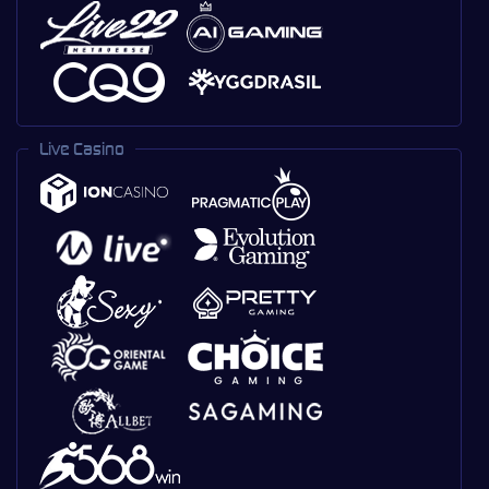
Live Casino