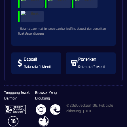
* Selama bank maintenance dan bank offline deposit dan penarikan
tidak dapat diproses
Deposit
Penarikan
Rata-rata 1 Menit
Rata-rata 3 Menit
Tanggung Jawab
Browser Yang
Bermain
Didukung
©2026 Jackpot108. Hak cipta
dilindungi | 18+