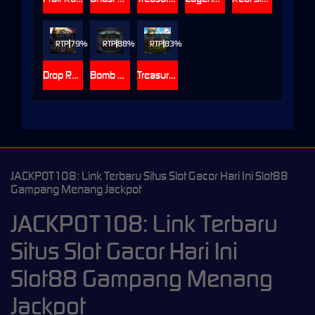
RTP
79%
RTP
88%
RTP
83%
Drop Racing
Bomb Defusal
Treasure Land
JACKPOT108: Link Terbaru Situs Slot Gacor Hari Ini Slot88
Gampang Menang Jackpot
JACKPOT108: Link Terbaru
Situs Slot Gacor Hari Ini
Slot88 Gampang Menang
Jackpot