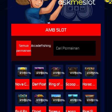
AMB SLOT
Semua
Arcade
Fishing
permainan
RTP
91%
RTP
80%
RTP
81%
RTP
90%
RTP
95%
Nova Crash : The Legends of Power
Dart Fest
Ring of Hopeful
Scoop Blessing
Horse Racing
RTP
82%
RTP
80%
RTP
88%
RTP
81%
RTP
81%
Fruit Roulette Slots
Ghost Busters
Treasure of Pirate
Lagend of Shooter
Real Slap