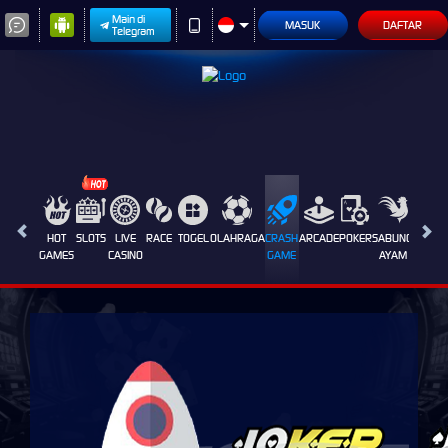
Main di
MASUK
DAFTAR
Telegram
HOT
SLOTS
LIVE
RACE
TOGEL
OLAHRAGA
CRASH
ARCADE
POKER
SABUNG
PROMO
GAMES
CASINO
GAME
AYAM