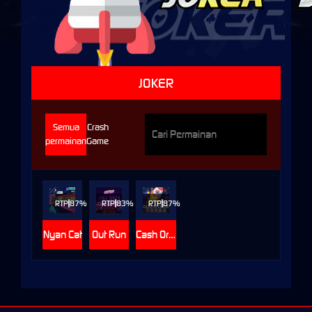
JOKER
Semua
Crash
permainan
Game
RTP
87%
RTP
83%
RTP
87%
Nyan Cat
Out Run
Cash Or Crash