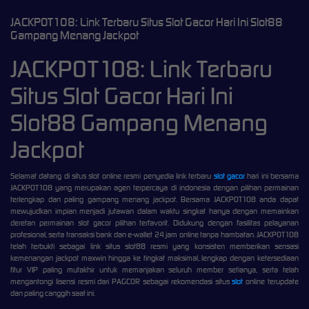
JACKPOT108: Link Terbaru Situs Slot Gacor Hari Ini Slot88
Gampang Menang Jackpot
JACKPOT108: Link Terbaru
Situs Slot Gacor Hari Ini
Slot88 Gampang Menang
Jackpot
Selamat datang di situs slot online resmi penyedia link terbaru
slot gacor
hari ini bersama
JACKPOT108 yang merupakan agen terpercaya di indonesia dengan pilihan permainan
terlengkap dan paling gampang menang jackpot. Bersama JACKPOT108 anda dapat
mewujudkan impian menjadi jutawan dalam waktu singkat hanya dengan memainkan
deretan permainan slot gacor pilihan terfavorit. Didukung dengan fasilitas pelayanan
profesional, serta transaksi bank dan e-wallet 24 jam online tanpa hambatan. JACKPOT108
telah terbukti sebagai link situs slot88 resmi yang konsisten memberikan sensasi
kemenangan jackpot maxwin hingga ke tingkat maksimal, lengkap dengan ketersediaan
fitur VIP paling mutakhir untuk memanjakan seluruh member setianya, serta telah
mengantongi lisensi resmi dari PAGCOR sebagai rekomendasi situs
slot
online terupdate
dan paling canggih saat ini.