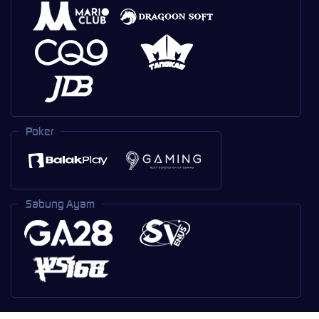
Poker
Sabung Ayam