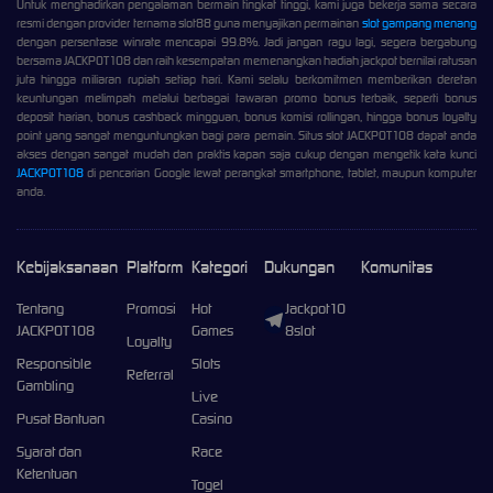
Untuk menghadirkan pengalaman bermain tingkat tinggi, kami juga bekerja sama secara
resmi dengan provider ternama slot88 guna menyajikan permainan
slot gampang menang
dengan persentase winrate mencapai 99.8%. Jadi jangan ragu lagi, segera bergabung
bersama JACKPOT108 dan raih kesempatan memenangkan hadiah jackpot bernilai ratusan
juta hingga miliaran rupiah setiap hari. Kami selalu berkomitmen memberikan deretan
keuntungan melimpah melalui berbagai tawaran promo bonus terbaik, seperti bonus
deposit harian, bonus cashback mingguan, bonus komisi rollingan, hingga bonus loyalty
point yang sangat menguntungkan bagi para pemain. Situs slot JACKPOT108 dapat anda
akses dengan sangat mudah dan praktis kapan saja cukup dengan mengetik kata kunci
JACKPOT108
di pencarian Google lewat perangkat smartphone, tablet, maupun komputer
anda.
Kebijaksanaan
Platform
Kategori
Dukungan
Komunitas
Tentang
Promosi
Hot
Jackpot10
JACKPOT108
Games
8slot
Loyalty
Responsible
Slots
Referral
Gambling
Live
Pusat Bantuan
Casino
Syarat dan
Race
Ketentuan
Togel