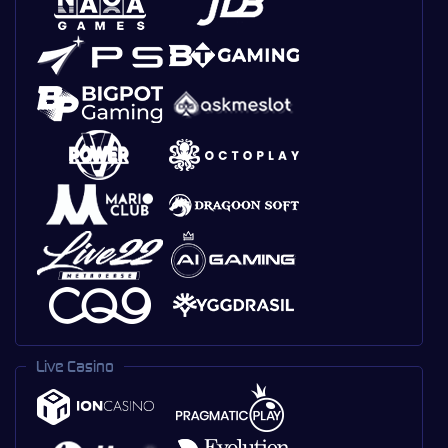
Live Casino