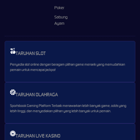
Poker
Sabung
Ayam
TARUHAN SLOT
Penyedia slot online dengan beragam pilihan game menarik yang memudahkan
pemain untuk mencapai jackpot
TARUHAN OLAHRAGA
Sportsbook Gaming Platform Terbaik menawarkan lebih banyak game, odds yang
lebih tinggi, dan menyediakan pilihan yang lebih banyak untuk pemain.
TARUHAN LIVE KASINO