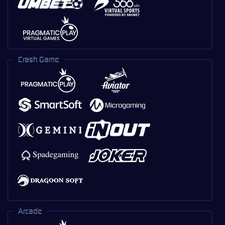
Crash Game
Arcade