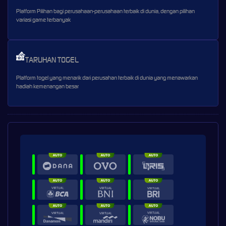
Platform Pilihan bagi perusahaan-perusahaan terbaik di dunia, dengan pilihan
variasi game terbanyak
TARUHAN TOGEL
Platform togel yang menarik dari perusahan terbaik di dunia yang menawarkan
hadiah kemenangan besar