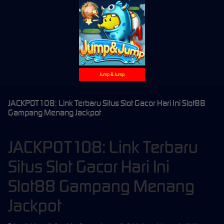
Jump & Jump
JACKPOT108: Link Terbaru Situs Slot Gacor Hari Ini Slot88
Gampang Menang Jackpot
JACKPOT108: Link Terbaru
Situs Slot Gacor Hari Ini
Slot88 Gampang Menang
Jackpot