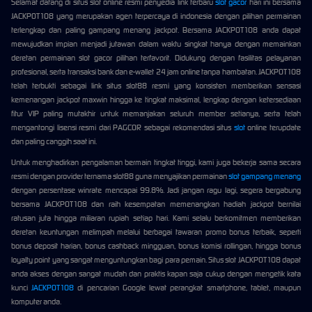
Selamat datang di situs slot online resmi penyedia link terbaru
slot gacor
hari ini bersama
JACKPOT108 yang merupakan agen terpercaya di indonesia dengan pilihan permainan
terlengkap dan paling gampang menang jackpot. Bersama JACKPOT108 anda dapat
mewujudkan impian menjadi jutawan dalam waktu singkat hanya dengan memainkan
deretan permainan slot gacor pilihan terfavorit. Didukung dengan fasilitas pelayanan
profesional, serta transaksi bank dan e-wallet 24 jam online tanpa hambatan. JACKPOT108
telah terbukti sebagai link situs slot88 resmi yang konsisten memberikan sensasi
kemenangan jackpot maxwin hingga ke tingkat maksimal, lengkap dengan ketersediaan
fitur VIP paling mutakhir untuk memanjakan seluruh member setianya, serta telah
mengantongi lisensi resmi dari PAGCOR sebagai rekomendasi situs
slot
online terupdate
dan paling canggih saat ini.
Untuk menghadirkan pengalaman bermain tingkat tinggi, kami juga bekerja sama secara
resmi dengan provider ternama slot88 guna menyajikan permainan
slot gampang menang
dengan persentase winrate mencapai 99.8%. Jadi jangan ragu lagi, segera bergabung
bersama JACKPOT108 dan raih kesempatan memenangkan hadiah jackpot bernilai
ratusan juta hingga miliaran rupiah setiap hari. Kami selalu berkomitmen memberikan
deretan keuntungan melimpah melalui berbagai tawaran promo bonus terbaik, seperti
bonus deposit harian, bonus cashback mingguan, bonus komisi rollingan, hingga bonus
loyalty point yang sangat menguntungkan bagi para pemain. Situs slot JACKPOT108 dapat
anda akses dengan sangat mudah dan praktis kapan saja cukup dengan mengetik kata
kunci
JACKPOT108
di pencarian Google lewat perangkat smartphone, tablet, maupun
komputer anda.