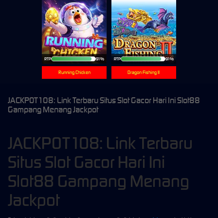
RTP
91%
RTP
91%
Running Chicken
Dragon Fishing II
JACKPOT108: Link Terbaru Situs Slot Gacor Hari Ini Slot88
Gampang Menang Jackpot
JACKPOT108: Link Terbaru
Situs Slot Gacor Hari Ini
Slot88 Gampang Menang
Jackpot