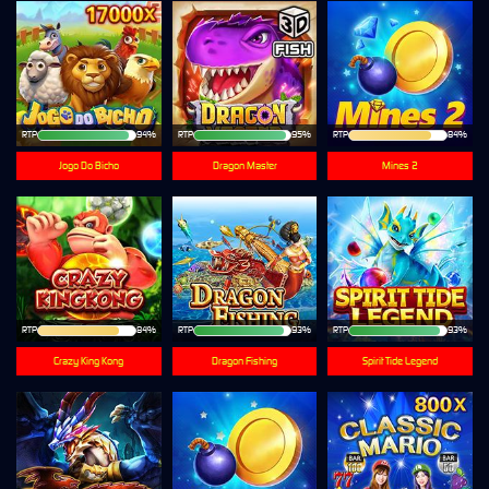
RTP
94%
RTP
95%
RTP
84%
Jogo Do Bicho
Dragon Master
Mines 2
RTP
84%
RTP
93%
RTP
93%
Crazy King Kong
Dragon Fishing
Spirit Tide Legend