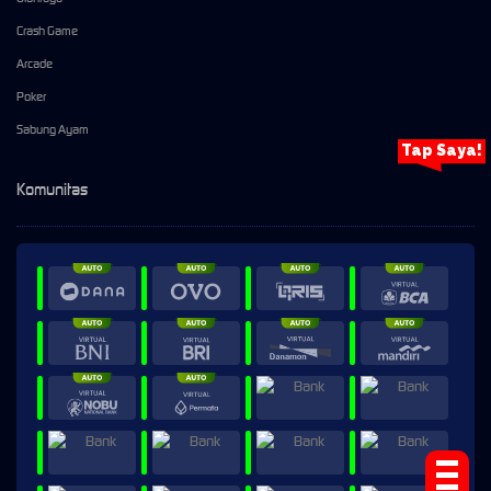
Crash Game
Arcade
Poker
Sabung Ayam
Tap Saya!
Komunitas