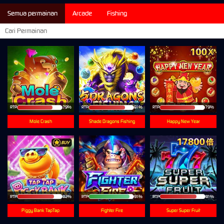
Semua permainan
Arcade
Fishing
RTP
79%
RTP
81%
RTP
79%
Mole Crash
Shade Dragons Fishing
Happy New Year
RTP
82%
RTP
91%
RTP
81%
Piggy Bank TapTap
Fighter Fire
Super Super Fruit