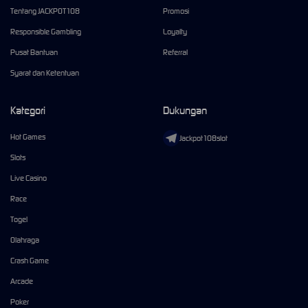
Tentang JACKPOT108
Promosi
Responsible Gambling
Loyalty
Pusat Bantuan
Referral
Syarat dan Ketentuan
Kategori
Dukungan
Hot Games
Jackpot108slot
Slots
Live Casino
Race
Togel
Olahraga
Crash Game
Arcade
Poker