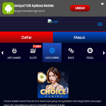
×
Jackpot108 Aplikasi Mobile
UNDUH
Jangan tampilkan lagi hari ini
Daftar
Masuk
HOT GAMES
SLOTS
LIVE CASINO
RACE
TOGEL
OL
Choice adalah brand hiburan live asal Eropa yang menyediakan teknologi stabil, dukungan
lokal, dan pengalaman gaming interaktif premium di Asia.