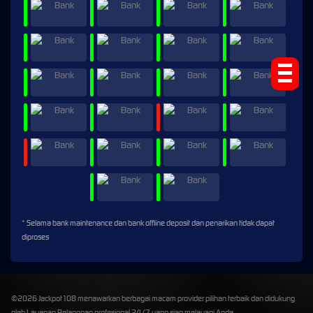
* Selama bank maintenance dan bank offline deposit dan penarikan tidak dapat
diproses
©2026 Jackpot108 menawarkan berbagai macam provider pilihan terbaik dan didukung
oleh Layanan Pelanggan profesional 24/7 yang siap melayani Anda.