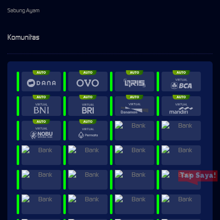
Sabung Ayam
Komunitas
Tap Saya!