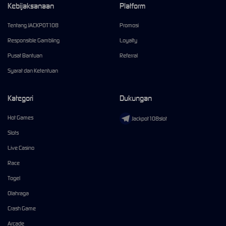
Kebijaksanaan
Platform
Tentang JACKPOT108
Promosi
Responsible Gambling
Loyalty
Pusat Bantuan
Referral
Syarat dan Ketentuan
Kategori
Dukungan
Hot Games
Jackpot108slot
Slots
Live Casino
Race
Togel
Olahraga
Crash Game
Arcade