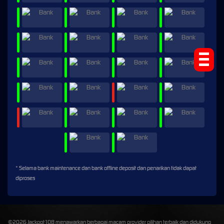
* Selama bank maintenance dan bank offline deposit dan penarikan tidak dapat
diproses
©2026 Jackpot108 menawarkan berbagai macam provider pilihan terbaik dan didukung