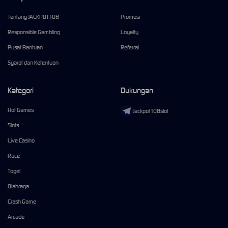
Tentang JACKPOT108
Promosi
Responsible Gambling
Loyalty
Pusat Bantuan
Referral
Syarat dan Ketentuan
Kategori
Dukungan
Hot Games
Jackpot108slot
Slots
Live Casino
Race
Togel
Olahraga
Crash Game
Arcade