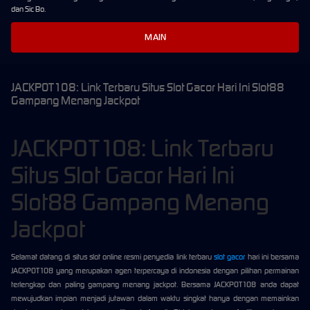
dan Sic Bo.
MAIN
JACKPOT108: Link Terbaru Situs Slot Gacor Hari Ini Slot88
Gampang Menang Jackpot
JACKPOT108: Link Terbaru
Situs Slot Gacor Hari Ini
Slot88 Gampang Menang
Jackpot
Selamat datang di situs slot online resmi penyedia link terbaru
slot gacor
hari ini bersama
JACKPOT108 yang merupakan agen terpercaya di indonesia dengan pilihan permainan
terlengkap dan paling gampang menang jackpot. Bersama JACKPOT108 anda dapat
mewujudkan impian menjadi jutawan dalam waktu singkat hanya dengan memainkan