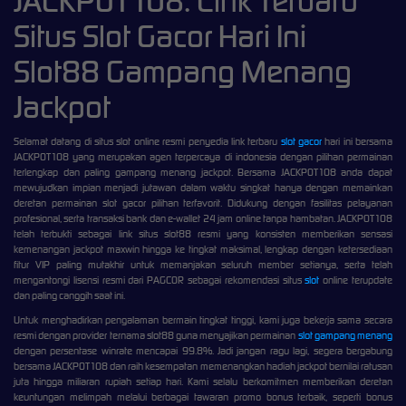
JACKPOT108: Link Terbaru
Situs Slot Gacor Hari Ini
Slot88 Gampang Menang
Jackpot
Selamat datang di situs slot online resmi penyedia link terbaru
slot gacor
hari ini bersama
JACKPOT108 yang merupakan agen terpercaya di indonesia dengan pilihan permainan
terlengkap dan paling gampang menang jackpot. Bersama JACKPOT108 anda dapat
mewujudkan impian menjadi jutawan dalam waktu singkat hanya dengan memainkan
deretan permainan slot gacor pilihan terfavorit. Didukung dengan fasilitas pelayanan
profesional, serta transaksi bank dan e-wallet 24 jam online tanpa hambatan. JACKPOT108
telah terbukti sebagai link situs slot88 resmi yang konsisten memberikan sensasi
kemenangan jackpot maxwin hingga ke tingkat maksimal, lengkap dengan ketersediaan
fitur VIP paling mutakhir untuk memanjakan seluruh member setianya, serta telah
mengantongi lisensi resmi dari PAGCOR sebagai rekomendasi situs
slot
online terupdate
dan paling canggih saat ini.
Untuk menghadirkan pengalaman bermain tingkat tinggi, kami juga bekerja sama secara
resmi dengan provider ternama slot88 guna menyajikan permainan
slot gampang menang
dengan persentase winrate mencapai 99.8%. Jadi jangan ragu lagi, segera bergabung
bersama JACKPOT108 dan raih kesempatan memenangkan hadiah jackpot bernilai ratusan
juta hingga miliaran rupiah setiap hari. Kami selalu berkomitmen memberikan deretan
keuntungan melimpah melalui berbagai tawaran promo bonus terbaik, seperti bonus