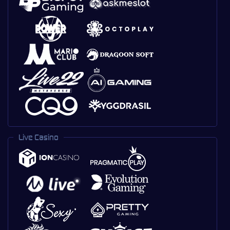
Live Casino