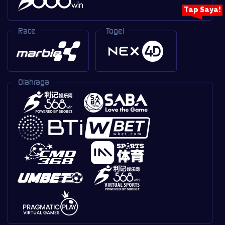
Tap Saya!
Race
Togel
Olahraga