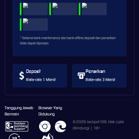
* Selama bank maintenance dan bank offline deposit dan penarikan
tidak dapat diproses
Deposit
Penarikan
Rata-rata 1 Menit
Rata-rata 3 Menit
Tanggung Jawab
Browser Yang
Bermain
Didukung
©2026 Jackpot108. Hak cipta
dilindungi | 18+