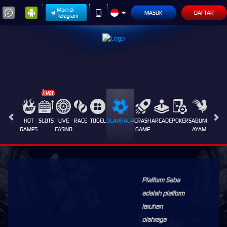
Main di
MASUK
DAFTAR
Telegram
HOT
SLOTS
LIVE
RACE
TOGEL
OLAHRAGA
CRASH
ARCADE
POKER
SABUNG
PROMO
GAMES
CASINO
GAME
AYAM
Platform Saba
adalah platform
taruhan
olahraga