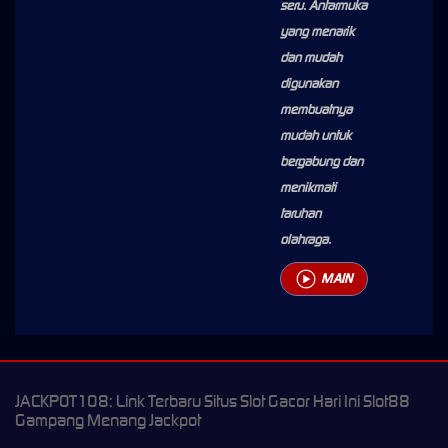
seru. Antarmuka
yang menarik
dan mudah
digunakan
membuatnya
mudah untuk
bergabung dan
menikmati
taruhan
olahraga.
MAIN
JACKPOT108: Link Terbaru Situs Slot Gacor Hari Ini Slot88
Gampang Menang Jackpot