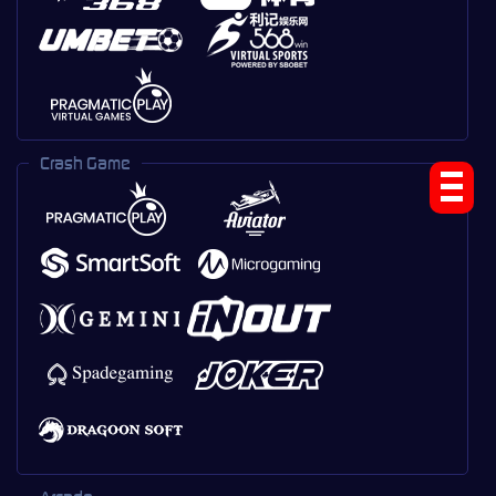
Crash Game