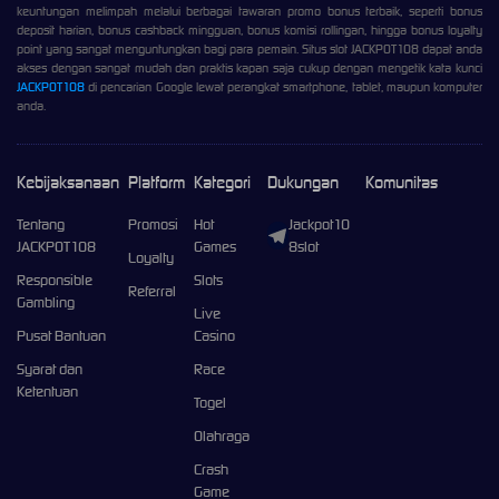
keuntungan melimpah melalui berbagai tawaran promo bonus terbaik, seperti bonus
deposit harian, bonus cashback mingguan, bonus komisi rollingan, hingga bonus loyalty
point yang sangat menguntungkan bagi para pemain. Situs slot JACKPOT108 dapat anda
akses dengan sangat mudah dan praktis kapan saja cukup dengan mengetik kata kunci
JACKPOT108
di pencarian Google lewat perangkat smartphone, tablet, maupun komputer
anda.
Kebijaksanaan
Platform
Kategori
Dukungan
Komunitas
Tentang
Promosi
Hot
Jackpot10
JACKPOT108
Games
8slot
Loyalty
Responsible
Slots
Referral
Gambling
Live
Pusat Bantuan
Casino
Syarat dan
Race
Ketentuan
Togel
Olahraga
Crash
Game