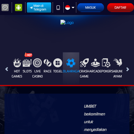
Main di
MASUK
DAFTAR
Telegram
HOT
SLOTS
LIVE
RACE
TOGEL
OLAHRAGA
CRASH
ARCADE
POKER
SABUNG
PROMO
GAMES
CASINO
GAME
AYAM
UMBET
berkomitmen
untuk
menyediakan