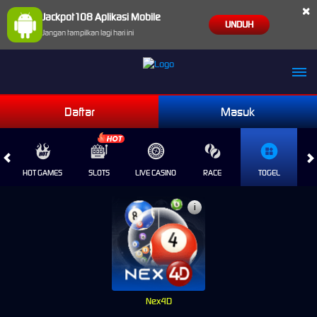
×
Jackpot108 Aplikasi Mobile
UNDUH
Jangan tampilkan lagi hari ini
Daftar
Masuk
HOT GAMES
SLOTS
LIVE CASINO
RACE
TOGEL
OL
i
Nex4D