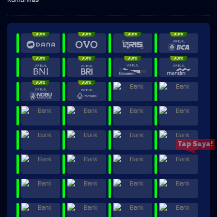
Tap Saya!