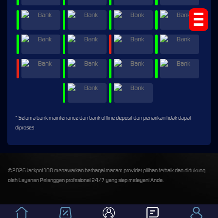
* Selama bank maintenance dan bank offline deposit dan penarikan tidak dapat
diproses
©2026 Jackpot108 menawarkan berbagai macam provider pilihan terbaik dan didukung
oleh Layanan Pelanggan profesional 24/7 yang siap melayani Anda.