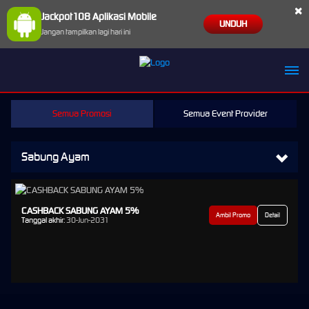
×
Jackpot108 Aplikasi Mobile
UNDUH
Jangan tampilkan lagi hari ini
Semua Promosi
Semua Event Provider
Sabung Ayam
CASHBACK SABUNG AYAM 5%
Ambil Promo
Detail
Tanggal akhir:
30-Jun-2031