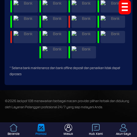
* Selama bank maintenance dan bank offline deposit dan penarikan tidak dapat
diproses
©2026 Jackpot108 menawarkan berbagai macam provider pilihan terbaik dan didukung
oleh Layanan Pelanggan profesional 24/7 yang siap melayani Anda.
Beranda
Promosi
Masuk
Hub. Kami
Akun Saya