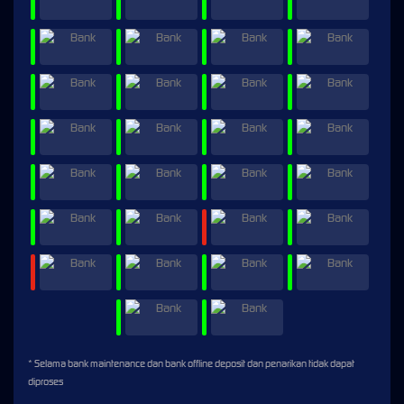
* Selama bank maintenance dan bank offline deposit dan penarikan tidak dapat
diproses