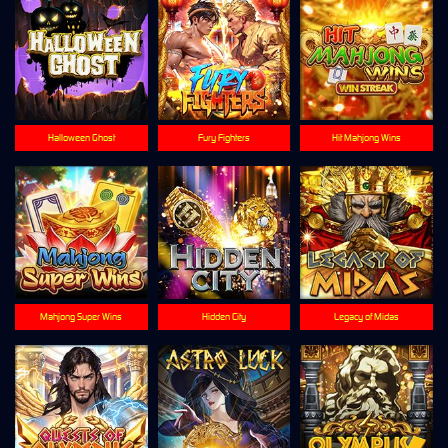
Halloween Ghost
Fury Fighters
Hit Mahjong Wins
Mahjong Super Wins
Hidden City
Legacy of Midas