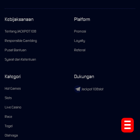
Kebijaksanaan
Platform
Tentang JACKPOT108
Promosi
Responsible Gambling
Loyalty
Pusat Bantuan
Referral
Syarat dan Ketentuan
Kategori
Dukungan
Hot Games
Jackpot108slot
Slots
Live Casino
Race
Togel
Olahraga