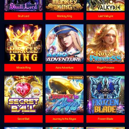
Skull Lord
Monkey King
Last Valkyrie
Miracle Ring
Aero Adventure
Royal Princess
Secret Ball
Journey to the Abyss
Frozen Blade