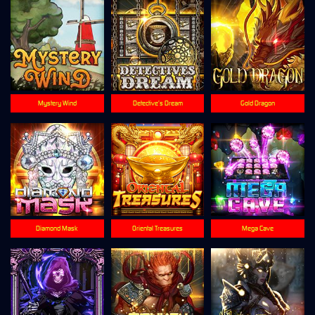
Mystery Wind
Detective’s Dream
Gold Dragon
Diamond Mask
Oriental Treasures
Mega Cave