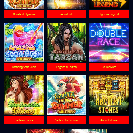
Quests of Olympus
Astro Luck
Olympus Legend
Amazing Soda Rush
Legend of Tarzan
Double Race
Fantastic Faries
Santa in the Summer
Ancient Stones