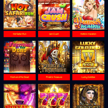
Hot Safari Run
Jam Crush
Hottie’s Vacation
Festival of the Dead
Pirate's Treasure
Lucky Goldbar