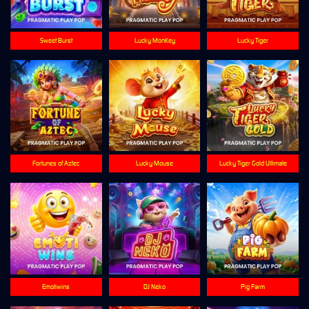
Sweet Burst
Lucky MonKey
Lucky Tiger
Fortunes of Aztec
Lucky Mouse
Lucky Tiger Gold Ultimate
Emotiwins
DJ Neko
Pig Farm