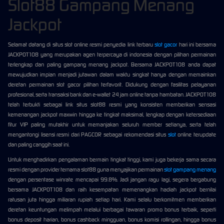
Slot88 Gampang Menang
Jackpot
Selamat datang di situs slot online resmi penyedia link terbaru
slot gacor
hari ini bersama
JACKPOT108 yang merupakan agen terpercaya di indonesia dengan pilihan permainan
terlengkap dan paling gampang menang jackpot. Bersama JACKPOT108 anda dapat
mewujudkan impian menjadi jutawan dalam waktu singkat hanya dengan memainkan
deretan permainan slot gacor pilihan terfavorit. Didukung dengan fasilitas pelayanan
profesional, serta transaksi bank dan e-wallet 24 jam online tanpa hambatan. JACKPOT108
telah terbukti sebagai link situs slot88 resmi yang konsisten memberikan sensasi
kemenangan jackpot maxwin hingga ke tingkat maksimal, lengkap dengan ketersediaan
fitur VIP paling mutakhir untuk memanjakan seluruh member setianya, serta telah
mengantongi lisensi resmi dari PAGCOR sebagai rekomendasi situs
slot
online terupdate
dan paling canggih saat ini.
Untuk menghadirkan pengalaman bermain tingkat tinggi, kami juga bekerja sama secara
resmi dengan provider ternama slot88 guna menyajikan permainan
slot gampang menang
dengan persentase winrate mencapai 99.8%. Jadi jangan ragu lagi, segera bergabung
bersama JACKPOT108 dan raih kesempatan memenangkan hadiah jackpot bernilai
ratusan juta hingga miliaran rupiah setiap hari. Kami selalu berkomitmen memberikan
deretan keuntungan melimpah melalui berbagai tawaran promo bonus terbaik, seperti
bonus deposit harian, bonus cashback mingguan, bonus komisi rollingan, hingga bonus