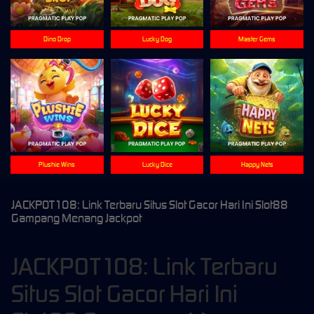
Dino Drop
Lucky Dog
Master Gems
Plushie Wins
Lucky Dice
Happy Nets
JACKPOT108: Link Terbaru Situs Slot Gacor Hari Ini Slot88
Gampang Menang Jackpot
JACKPOT108: Link Terbaru
Situs Slot Gacor Hari Ini