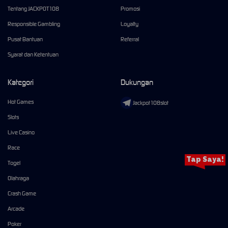
Tentang JACKPOT108
Promosi
Responsible Gambling
Loyalty
Pusat Bantuan
Referral
Syarat dan Ketentuan
Kategori
Dukungan
Hot Games
Jackpot108slot
Slots
Live Casino
Race
Tap Saya!
Togel
Olahraga
Crash Game
Arcade
Poker