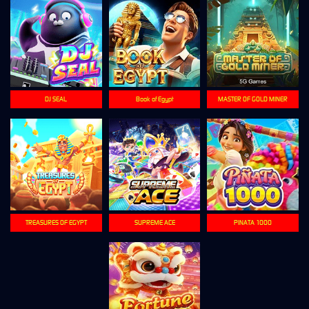
DJ SEAL
Book of Egypt
MASTER OF GOLD MINER
TREASURES OF EGYPT
SUPREME ACE
PINATA 1000