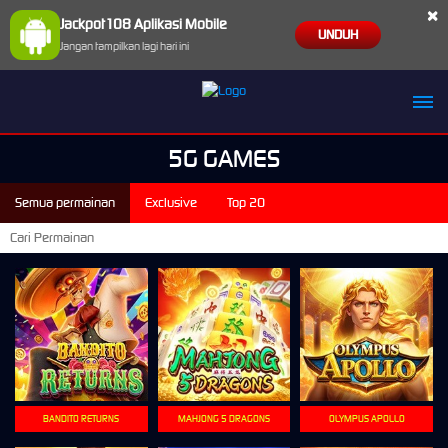
×
Jackpot108 Aplikasi Mobile
UNDUH
Jangan tampilkan lagi hari ini
5G GAMES
Semua permainan
Exclusive
Top 20
BANDITO RETURNS
MAHJONG 5 DRAGONS
OLYMPUS APOLLO