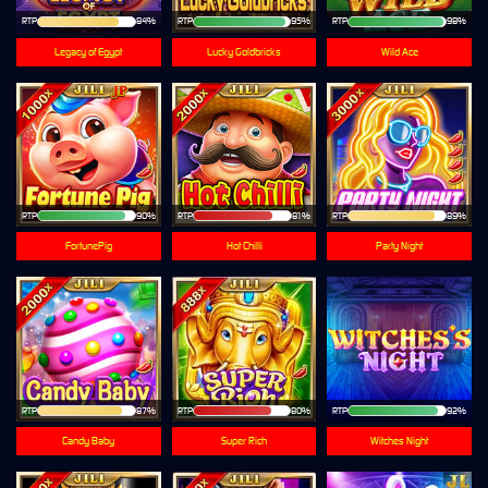
RTP
84%
RTP
95%
RTP
98%
Legacy of Egypt
Lucky Goldbricks
Wild Ace
RTP
90%
RTP
81%
RTP
89%
FortunePig
Hot Chilli
Party Night
RTP
87%
RTP
80%
RTP
92%
Candy Baby
Super Rich
Witches Night