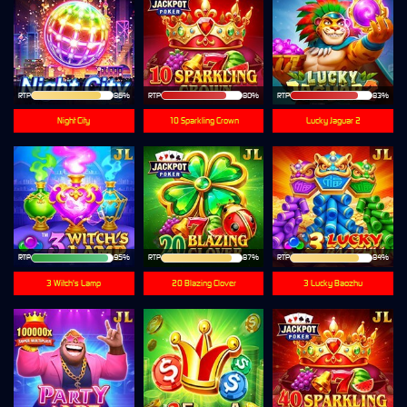
RTP
86%
RTP
80%
RTP
83%
Night City
10 Sparkling Crown
Lucky Jaguar 2
RTP
95%
RTP
87%
RTP
84%
3 Witch's Lamp
20 Blazing Clover
3 Lucky Baozhu