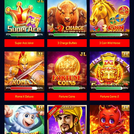
RTP
91%
RTP
92%
RTP
93%
Super Ace Joker
3 Charge Buffalo
3 Coin Wild Horse
RTP
82%
RTP
98%
RTP
96%
Roma X Deluxe
Fortune Coins
Fortune Gems 2