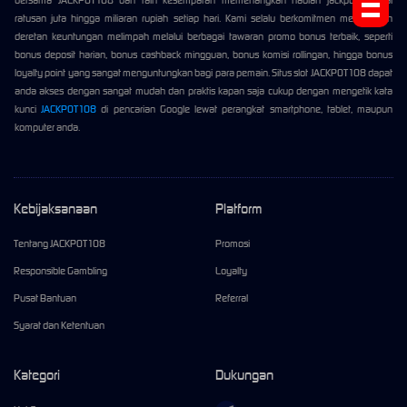
ratusan juta hingga miliaran rupiah setiap hari. Kami selalu berkomitmen memberikan
deretan keuntungan melimpah melalui berbagai tawaran promo bonus terbaik, seperti
bonus deposit harian, bonus cashback mingguan, bonus komisi rollingan, hingga bonus
loyalty point yang sangat menguntungkan bagi para pemain. Situs slot JACKPOT108 dapat
anda akses dengan sangat mudah dan praktis kapan saja cukup dengan mengetik kata
kunci
JACKPOT108
di pencarian Google lewat perangkat smartphone, tablet, maupun
komputer anda.
Kebijaksanaan
Platform
Tentang JACKPOT108
Promosi
Responsible Gambling
Loyalty
Pusat Bantuan
Referral
Syarat dan Ketentuan
Kategori
Dukungan