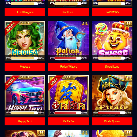
RTP
87%
RTP
86%
RTP
86%
3 Pot Dragons
Devil Fire 2
TWIN WINS
RTP
87%
RTP
82%
RTP
85%
Medusa
Potion Wizard
Sweet Land
RTP
86%
RTP
80%
RTP
81%
Happy Taxi
Fa Fa Fa
Pirate Queen