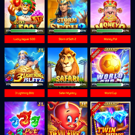
RTP
94%
RTP
91%
RTP
97%
Lucky Jaguar 500
Storm of Seth 2
Money Pot
RTP
85%
RTP
83%
RTP
93%
3 Lightning Blitz
Safari Mystery
World Cup