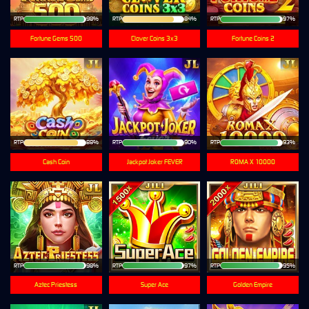
RTP
98%
RTP
84%
RTP
97%
Fortune Gems 500
Clover Coins 3x3
Fortune Coins 2
RTP
88%
RTP
90%
RTP
93%
Cash Coin
Jackpot Joker FEVER
ROMA X 10000
RTP
98%
RTP
97%
RTP
95%
Aztec Priestess
Super Ace
Golden Empire