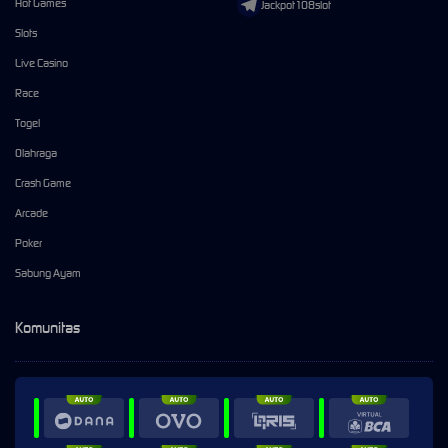
Hot Games
Jackpot108slot
Slots
Live Casino
Race
Togel
Olahraga
Crash Game
Arcade
Poker
Sabung Ayam
Komunitas