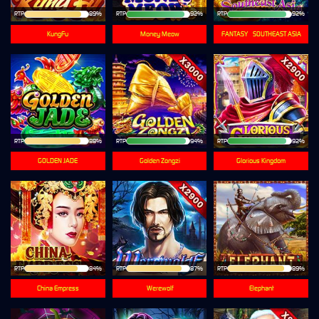
RTP
89%
RTP
92%
RTP
92%
KungFu
Money Meow
FANTASY - SOUTHEAST ASIA
RTP
88%
RTP
94%
RTP
92%
GOLDEN JADE
Golden Zongzi
Glorious Kingdom
RTP
84%
RTP
87%
RTP
89%
China Empress
Werewolf
Elephant