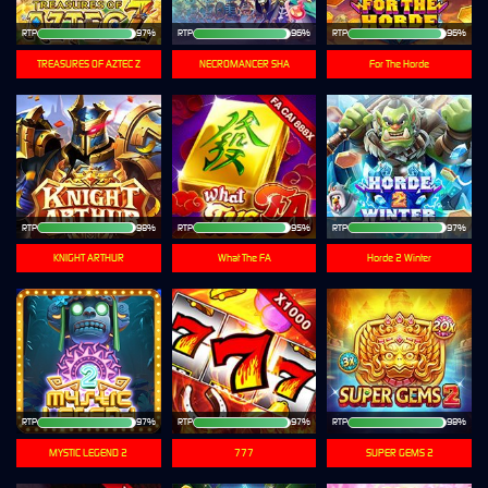
RTP
97%
RTP
96%
RTP
96%
TREASURES OF AZTEC Z
NECROMANCER SHA
For The Horde
RTP
98%
RTP
95%
RTP
97%
KNIGHT ARTHUR
What The FA
Horde 2 Winter
RTP
97%
RTP
97%
RTP
98%
MYSTIC LEGEND 2
777
SUPER GEMS 2