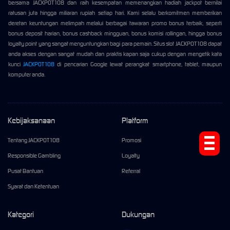
bersama JACKPOT108 dan raih kesempatan memenangkan hadiah jackpot bernilai
ratusan juta hingga miliaran rupiah setiap hari. Kami selalu berkomitmen memberikan
deretan keuntungan melimpah melalui berbagai tawaran promo bonus terbaik, seperti
bonus deposit harian, bonus cashback mingguan, bonus komisi rollingan, hingga bonus
loyalty point yang sangat menguntungkan bagi para pemain. Situs slot JACKPOT108 dapat
anda akses dengan sangat mudah dan praktis kapan saja cukup dengan mengetik kata
kunci
JACKPOT108
di pencarian Google lewat perangkat smartphone, tablet, maupun
komputer anda.
Kebijaksanaan
Platform
Tentang JACKPOT108
Promosi
Responsible Gambling
Loyalty
Pusat Bantuan
Referral
Syarat dan Ketentuan
Kategori
Dukungan