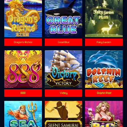
Dragon's Riches
Great Blue
Fairy Garden
888
Victory
Dolphin Reef