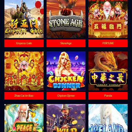
Emperor Gate
StoneAge
FORTUNE
Zhao Cai Jin Bao
Chjcken Djnner
Panda