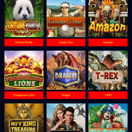
Fortune Panda
Golden Tour
Amazon
Prosperous Lions
Dragon
T-REX