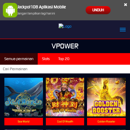
×
Jackpot108 Aplikasi Mobile
UNDUH
Jangan tampilkan lagi hari ini
VPOWER
Semua permainan
Slots
Top 20
Sea World
God Of Wealth
Golden Rooster