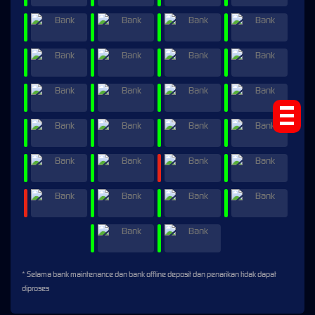
* Selama bank maintenance dan bank offline deposit dan penarikan tidak dapat
diproses