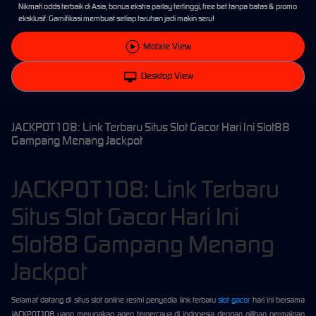
Nikmati odds terbaik di Asia, bonus ekstra parlay tertinggi, free bet tanpa batas & promo
eksklusif. Gamifikasi membuat setiap taruhan jadi makin seru!
Mobile View
Desktop View
JACKPOT108: Link Terbaru Situs Slot Gacor Hari Ini Slot88
Gampang Menang Jackpot
JACKPOT108: Link Terbaru
Situs Slot Gacor Hari Ini
Slot88 Gampang Menang
Jackpot
Selamat datang di situs slot online resmi penyedia link terbaru
slot gacor
hari ini bersama
JACKPOT108 yang merupakan agen terpercaya di indonesia dengan pilihan permainan