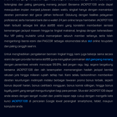
terlengkap dan paling gampang menang jackpot. Bersama JACKPOT108 anda dapat
mewujudkan impian menjadi jutawan dalam waktu singkat hanya dengan memainkan
deretan permainan slot gacor pilihan terfavorit. Didukung dengan fasilitas pelayanan
profesional, serta transaksi bank dan e-wallet 24 jam online tanpa hambatan. JACKPOT108
telah terbukti sebagai link situs slot88 resmi yang konsisten memberikan sensasi
kemenangan jackpot maxwin hingga ke tingkat maksimal, lengkap dengan ketersediaan
fitur VIP paling mutakhir untuk memanjakan seluruh member setianya, serta telah
mengantongi lisensi resmi dari PAGCOR sebagai rekomendasi situs
slot
online terupdate
dan paling canggih saat ini.
Untuk menghadirkan pengalaman bermain tingkat tinggi, kami juga bekerja sama secara
resmi dengan provider ternama slot88 guna menyajikan permainan
slot gampang menang
dengan persentase winrate mencapai 99.8%. Jadi jangan ragu lagi, segera bergabung
bersama JACKPOT108 dan raih kesempatan memenangkan hadiah jackpot bernilai
ratusan juta hingga miliaran rupiah setiap hari. Kami selalu berkomitmen memberikan
deretan keuntungan melimpah melalui berbagai tawaran promo bonus terbaik, seperti
bonus deposit harian, bonus cashback mingguan, bonus komisi rollingan, hingga bonus
loyalty point yang sangat menguntungkan bagi para pemain. Situs slot JACKPOT108 dapat
anda akses dengan sangat mudah dan praktis kapan saja cukup dengan mengetik kata
kunci
JACKPOT108
di pencarian Google lewat perangkat smartphone, tablet, maupun
komputer anda.