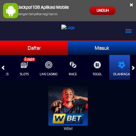
×
Jackpot108 Aplikasi Mobile
UNDUH
Jangan tampilkan lagi hari ini
Daftar
Masuk
GAMES
SLOTS
LIVE CASINO
RACE
TOGEL
OLAHRAGA
WBet