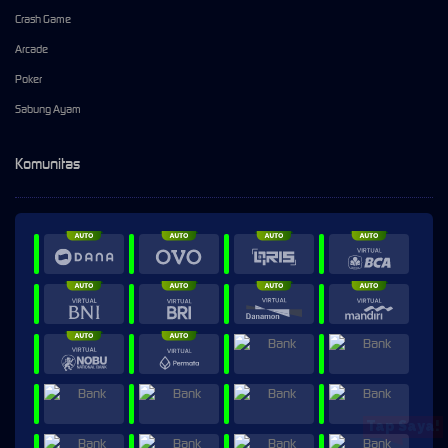
Crash Game
Arcade
Poker
Sabung Ayam
Komunitas
Tap Saya!